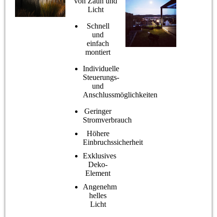
von Zaun und
Licht
Schnell
und
einfach
montiert
Individuelle
Steuerungs-
und
Anschlussmöglichkeiten
Geringer
Stromverbrauch
Höhere
Einbruchssicherheit
Exklusives
Deko-
Element
Angenehm
helles
Licht