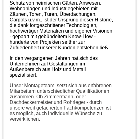
Schutz von heimischen Gärten, Anwesen,
Wohnanlagen und Industriegebieten mit
Zäunen, Toren, Türen, Überdachungen,
Carpots u.v.m., ist der Ursprung dieser Historie,
die dank fortgeschrittener Technologien,
hochwertiger Materialien und eigener Visionen
- gepaart mit gebündeltem Know-How -
hunderte von Projekten seither zur
Zufriedenheit unserer Kunden entstehen ließ.
In den vergangenen Jahren hat sich das
Unternehmen auf Gestaltungen im
Außenbereich aus Holz und Metall
spezialisiert.
Unser Montageteam setzt sich aus erfahrenen
Mitarbeitern unterschiedlicher Qualifikationen
zusammen. Ob Zimmermann- oder
Dachdeckermeister und Rohrleger - durch
unsere weit gefächerten Fachkompetenzen ist
es möglich, auch individuelle Wünsche zu
verwirklichen.