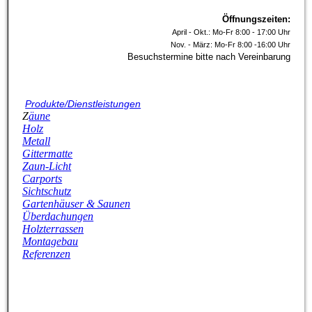
Öffnungszeiten:
April - Okt.: Mo-Fr 8:00 - 17:00 Uhr
Nov. - März: Mo-Fr 8:00 -16:00 Uhr
Besuchstermine bitte nach Vereinbarung
P
rodukte/Dienstleistungen
Z
äune
Holz
Metall
Gittermatte
Z
aun-Licht
Carports
Sichtschutz
G
artenhäuser & Saunen
Überdachungen
Holzterrassen
Montagebau
Referenzen