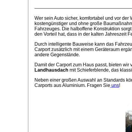
Wer sein Auto sicher, komfortabel und vor der 
kostengünstiger und ohne große Baumaßnahmen 
Fahrzeuges. Die halboffene Konstruktion sorgt
den Vorteil hat, dass in der kalten Jahreszei
Durch intelligente Bauweise kann das Fahrzeu
Carport zusätzlich mit einem Geräteraum ergän
andere Gegenstände.
Damit der Carport zum Haus passt, bieten wir
Landhausdach
mit Schieferblende, das klas
Neben einer großen Auswahl an Standards könn
Carports aus Aluminium.
Fragen Sie
uns
!