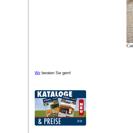
Car
Wir
beraten Sie gern!