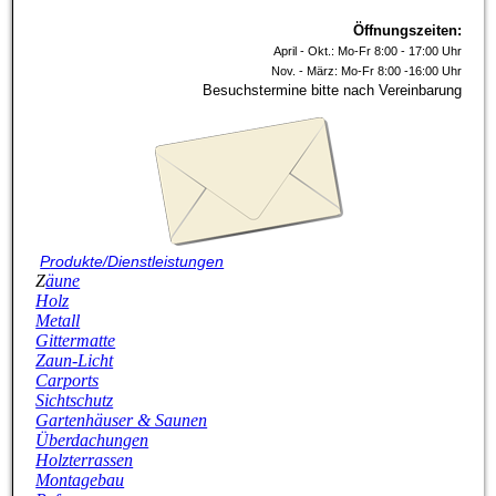
Öffnungszeiten:
April - Okt.: Mo-Fr 8:00 - 17:00 Uhr
Nov. - März: Mo-Fr 8:00 -16:00 Uhr
Besuchstermine bitte nach Vereinbarung
P
rodukte/Dienstleistungen
Z
äune
Holz
Metall
Gittermatte
Z
aun-Licht
Carports
Sichtschutz
G
artenhäuser & Saunen
Überdachungen
Holzterrassen
Montagebau