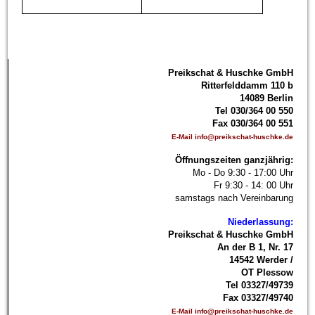
P
reikschat & Huschke GmbH
Ritterfelddamm 110 b
14089 Berlin
Tel 030/364 00 550
Fax 030/364 00 551
E-Mail info@preikschat-huschke.de
Öffnungszeiten ganzjährig:
Mo - Do 9:30 - 17:00 Uhr
Fr 9:30 - 14: 00 Uhr
samstags nach Vereinbarung
Niederlassung:
Preikschat & Huschke GmbH
An der B 1, Nr. 17
14542 Werder /
OT Plessow
Tel 03327/49739
Fax 03327/49740
E-Mail info@preikschat-huschke.de